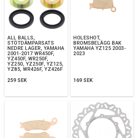
ALL BALLS,
HOLESHOT,
STÖTDÄMPARSATS
BROMSBELÄGG BAK
NEDRE LAGER, YAMAHA
YAMAHA YZ125 2003-
2001-2017 WR450F,
2023
YZ450F, WR250F,
YZ250, YZ250F, YZ125,
YZ85, WR426F, YZ426F
259 SEK
169 SEK