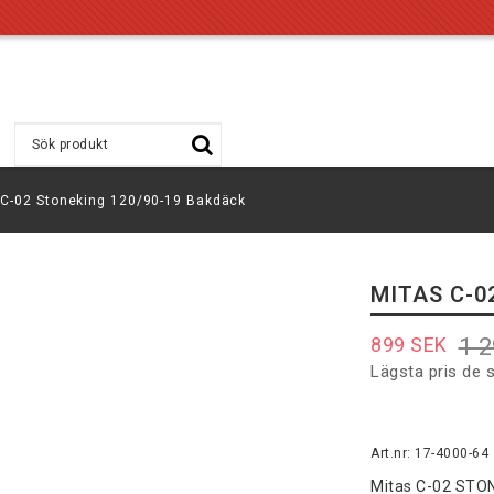
 C-02 Stoneking 120/90-19 Bakdäck
MITAS C-0
899 SEK
1 
Lägsta pris de 
Art.nr: 17-4000-64
Mitas C-02 STONE