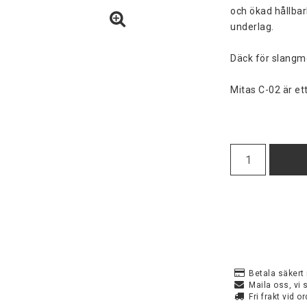
och ökad hållbar
underlag.

Däck för slangm
Mitas C-02 är e
Betala säkert
Maila oss, vi 
Fri frakt vid o