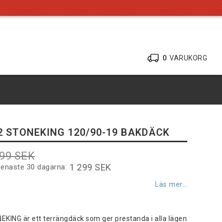
0
VARUKORG
2 STONEKING 120/90-19 BAKDÄCK
299 SEK
1 299 SEK
senaste 30 dagarna
Läs mer...
KING är ett terrängdäck som ger prestanda i alla lägen 